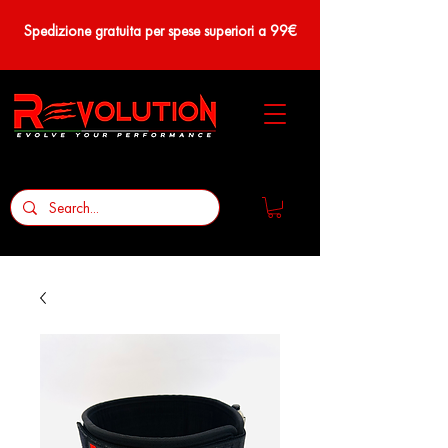
Spedizione gratuita per spese superiori a 99€