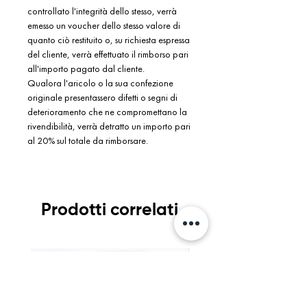
controllato l'integrità dello stesso, verrà
emesso un voucher dello stesso valore di
quanto ciò restituito o, su richiesta espressa
del cliente, verrà effettuato il rimborso pari
all'importo pagato dal cliente.
Qualora l'aricolo o la sua confezione
originale presentassero difetti o segni di
deterioramento che ne compromettano la
rivendibilità, verrà detratto un importo pari
al 20% sul totale da rimborsare.
Prodotti correlati